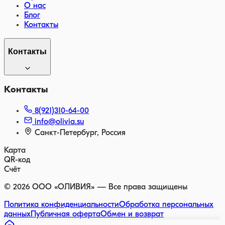
О нас
Блог
Контакты
Контакты
Контакты
8(921)310-64-00
info@olivia.su
Санкт-Петербург, Россия
Карта
QR-код
Счёт
©
2026
ООО «ОЛИВИЯ» — Все права защищены
Политика конфиденциальности
Обработка персональных
данных
Публичная оферта
Обмен и возврат