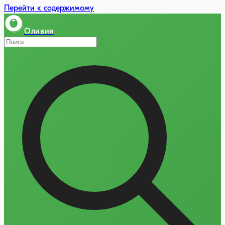
Перейти к содержимому
Оливия