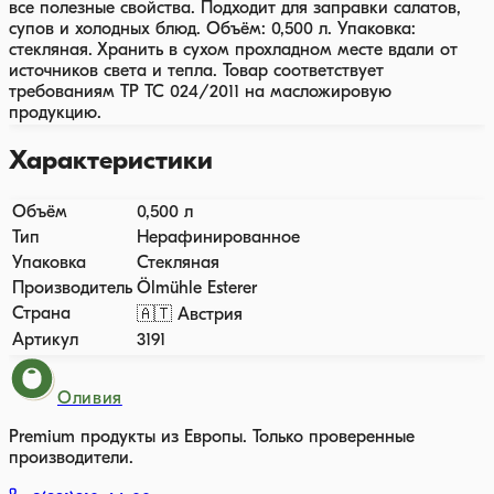
все полезные свойства. Подходит для заправки салатов,
супов и холодных блюд. Объём: 0,500 л. Упаковка:
стекляная. Хранить в сухом прохладном месте вдали от
источников света и тепла. Товар соответствует
требованиям ТР ТС 024/2011 на масложировую
продукцию.
Характеристики
Объём
0,500 л
Тип
Нерафинированное
Упаковка
Стекляная
Производитель
Ölmühle Esterer
Страна
🇦🇹 Австрия
Артикул
3191
Оливия
Premium продукты из Европы. Только проверенные
производители.