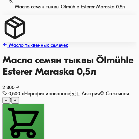
Масло семян тыквы Ölmühle Esterer Maraska 0,5л
Масло тыквенных семечек
Масло семян тыквы Ölmühle
Esterer Maraska 0,5л
2 300 ₽
0,500
л
Нерафинированное
🇦🇹
Австрия
Стекляная
−
1
+