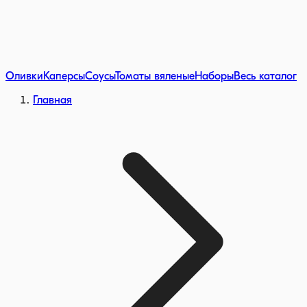
Оливки
Каперсы
Соусы
Томаты вяленые
Наборы
Весь каталог
Главная