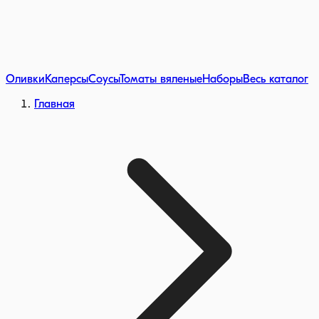
Оливки
Каперсы
Соусы
Томаты вяленые
Наборы
Весь каталог
Главная