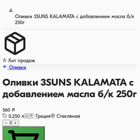
Оливки 3SUNS KALAMATA с добавлением масла б/к
250г
Хит продаж
Оливки
Оливки 3SUNS KALAMATA с
добавлением масла б/к 250г
560 ₽
0,250
л
🇬🇷
Греция
Стекляная
−
1
+