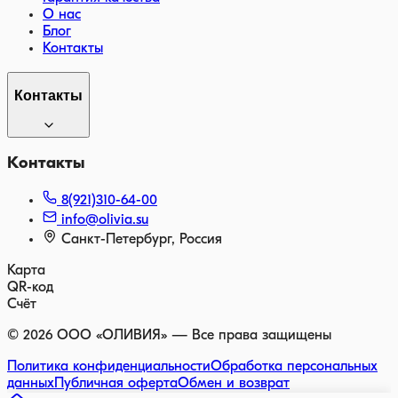
О нас
Блог
Контакты
Контакты
Контакты
8(921)310-64-00
info@olivia.su
Санкт-Петербург, Россия
Карта
QR-код
Счёт
©
2026
ООО «ОЛИВИЯ» — Все права защищены
Политика конфиденциальности
Обработка персональных
данных
Публичная оферта
Обмен и возврат