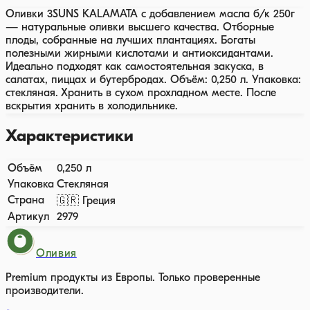
Оливки 3SUNS KALAMATA с добавлением масла б/к 250г
— натуральные оливки высшего качества. Отборные
плоды, собранные на лучших плантациях. Богаты
полезными жирными кислотами и антиоксидантами.
Идеально подходят как самостоятельная закуска, в
салатах, пиццах и бутербродах. Объём: 0,250 л. Упаковка:
стекляная. Хранить в сухом прохладном месте. После
вскрытия хранить в холодильнике.
Характеристики
Объём
0,250 л
Упаковка
Стекляная
Страна
🇬🇷 Греция
Артикул
2979
Оливия
Premium продукты из Европы. Только проверенные
производители.