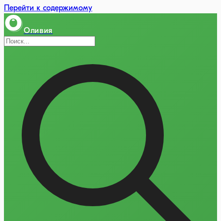
Перейти к содержимому
Оливия