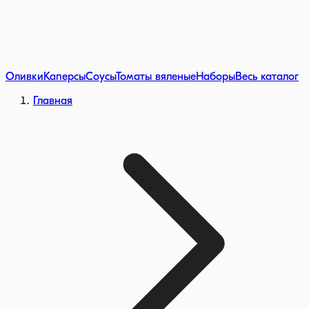
Оливки
Каперсы
Соусы
Томаты вяленые
Наборы
Весь каталог
Главная