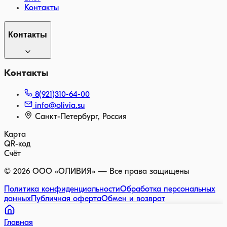
Контакты
Контакты
Контакты
8(921)310-64-00
info@olivia.su
Санкт-Петербург, Россия
Карта
QR-код
Счёт
©
2026
ООО «ОЛИВИЯ» — Все права защищены
Политика конфиденциальности
Обработка персональных
данных
Публичная оферта
Обмен и возврат
Главная