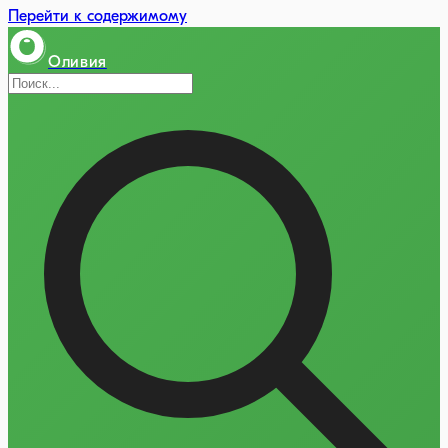
Перейти к содержимому
Оливия