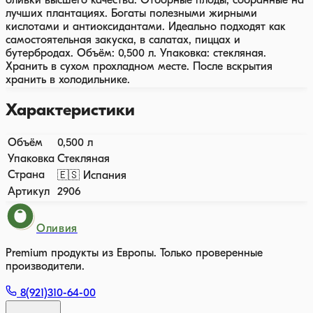
оливки высшего качества. Отборные плоды, собранные на
лучших плантациях. Богаты полезными жирными
кислотами и антиоксидантами. Идеально подходят как
самостоятельная закуска, в салатах, пиццах и
бутербродах. Объём: 0,500 л. Упаковка: стекляная.
Хранить в сухом прохладном месте. После вскрытия
хранить в холодильнике.
Характеристики
Объём
0,500 л
Упаковка
Стекляная
Страна
🇪🇸 Испания
Артикул
2906
Оливия
Premium продукты из Европы. Только проверенные
производители.
8(921)310-64-00