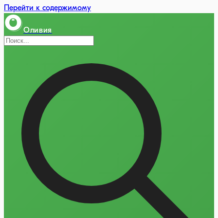
Перейти к содержимому
Оливия