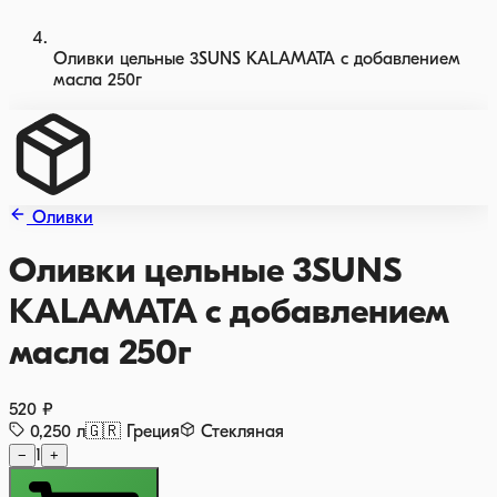
Оливки цельные 3SUNS KALAMATA с добавлением
масла 250г
Оливки
Оливки цельные 3SUNS
KALAMATA с добавлением
масла 250г
520 ₽
0,250
л
🇬🇷
Греция
Стекляная
−
1
+