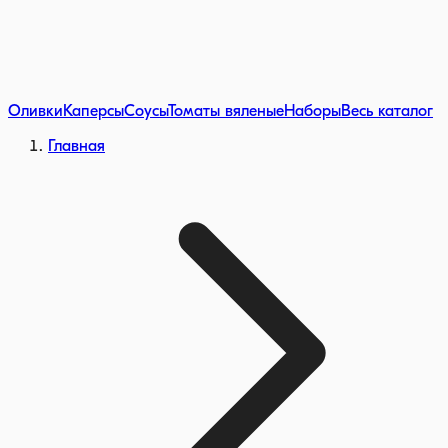
Оливки
Каперсы
Соусы
Томаты вяленые
Наборы
Весь каталог
Главная